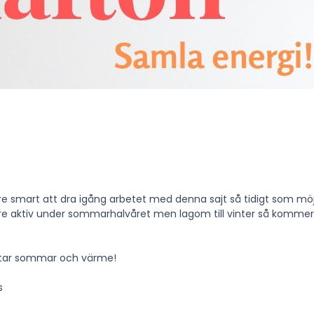
ore smart att dra igång arbetet med denna sajt så tidigt som möjl
dare aktiv under sommarhalvåret men lagom till vinter så kommer
hatar sommar och värme!
s