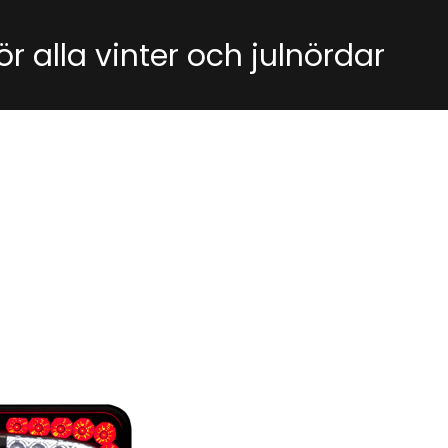
r alla vinter och julnördar