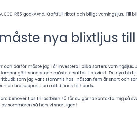
måste nya blixtljus till
och därför måste jag i år investera i olika sorters varningsljus. 
a lampor gått sönder och måste ersättas illa kvickt. De nya blixtl
ritbutik som jag varit stammis hos i nästan fem år snart och s
ch en bra support som alltid finns till hands.
ra behöver tips till lastbilen så får du gärna kontakta mig så sv
a av sommaren så hörs vi snart igen!