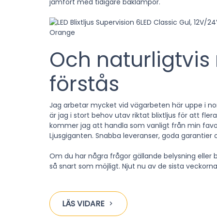
jämfört med tidigare baklampor.
Och naturligtvis 
förstås
Jag arbetar mycket vid vägarbeten här uppe i norr 
är jag i stort behov utav riktat
blixtljus
för att fler
kommer jag att handla som vanligt från min favo
Ljusgiganten
. Snabba leveranser, goda garantier o
Om du har några frågor gällande belysning eller ba
så snart som möjligt. Njut nu av de sista veckorn
LÄS VIDARE