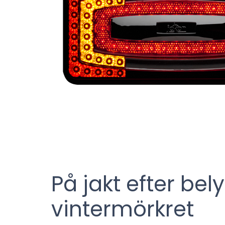
På jakt efter bel
vintermörkret