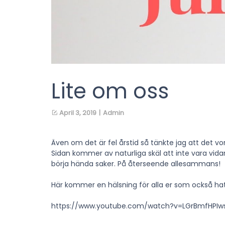
Lite om oss
April 3, 2019
|
Admin
Även om det är fel årstid så tänkte jag att det v
Sidan kommer av naturliga skäl att inte vara vi
börja hända saker. På återseende allesammans!
Här kommer en hälsning för alla er som också 
https://www.youtube.com/watch?v=LGrBmfHPIw